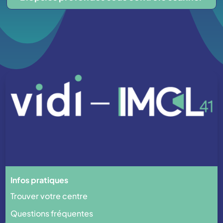
Infos pratiques
Trouver votre centre
Questions fréquentes