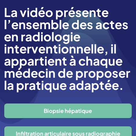
La vidéo présente
l’ensemble des actes
en radiologie
interventionnelle, il
appartient à chaque
médecin de proposer
la pratique adaptée.
Biopsie hépatique
Infiltration articulaire sous radiographie