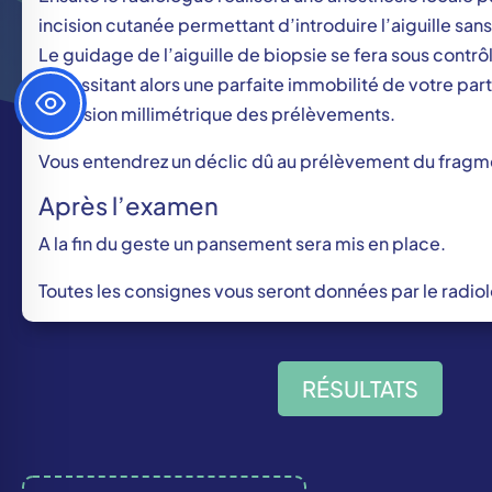
incision cutanée permettant d’introduire l’aiguille sans
Le guidage de l’aiguille de biopsie se fera sous contr
nécessitant alors une parfaite immobilité de votre part
précision millimétrique des prélèvements.
Vous entendrez un déclic dû au prélèvement du fragm
Après l’examen
A la fin du geste un pansement sera mis en place.
Toutes les consignes vous seront données par le radio
RÉSULTATS