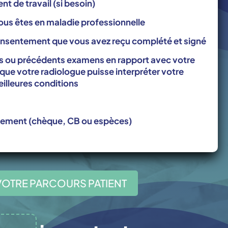
ent de travail (si besoin)
vous êtes en maladie professionnelle
nsentement que vous avez reçu complété et signé
s ou précédents examens en rapport avec votre
ue votre radiologue puisse interpréter votre
illeures conditions
lement (chèque, CB ou espèces)
VOTRE PARCOURS PATIENT