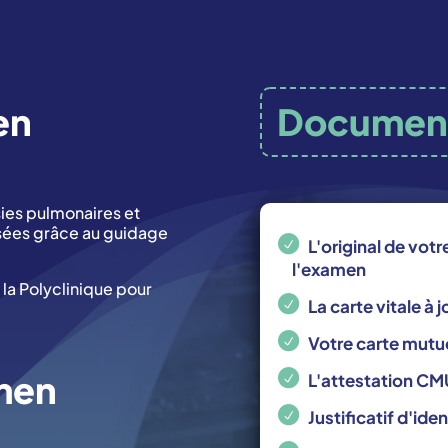
en
Documen
ies pulmonaires et
isées grâce au guidage
L'original de vot
l'examen
 la Polyclinique pour
La carte vitale à j
Votre carte mutue
men
L'attestation CM
Justificatif d'ide