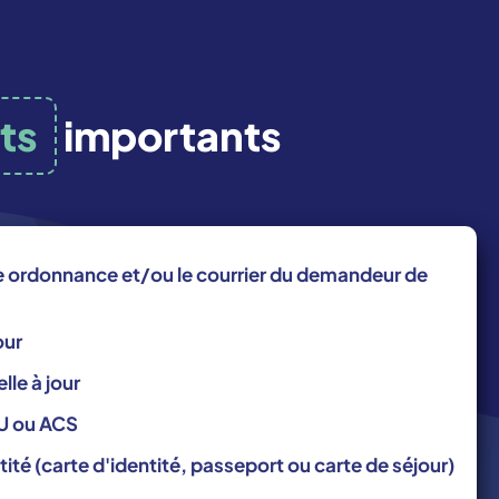
ts
importants
re ordonnance et/ou le courrier du demandeur de
our
lle à jour
U ou ACS
ntité (carte d'identité, passeport ou carte de séjour)