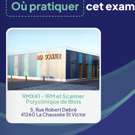
Où pratiquer
cet exam
RMX41 - IRM et Scanner
Polyclinique de Blois
5, Rue Robert Debré
41260 La Chaussée St Victor