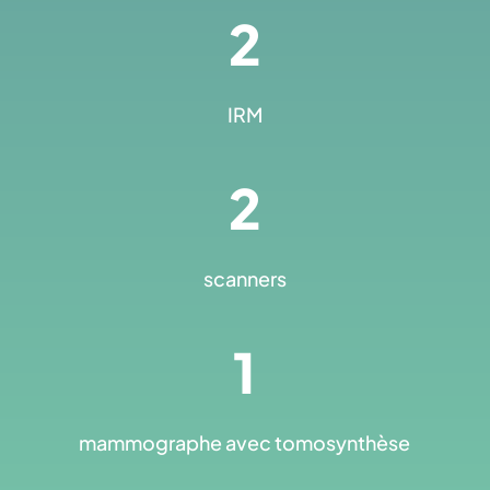
2
IRM
2
scanners
1
mammographe avec tomosynthèse