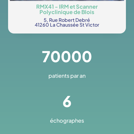
RMX41 -
IRM
et
Scanner
Polyclinique de Blois
5, Rue Robert Debré
41260 La Chaussée St Victor
70000
patients par an
6
échographes