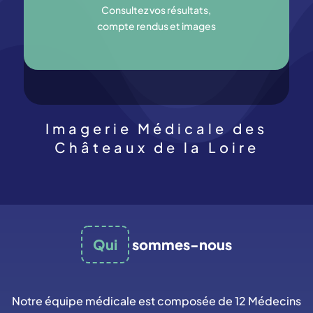
Consultez vos résultats,
compte rendus et images
Imagerie Médicale des
Châteaux de la Loire
Qui
sommes-nous
Notre équipe médicale est composée de 12 Médecins