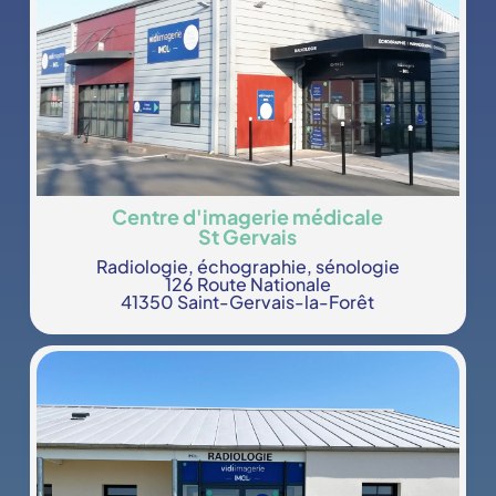
Centre d'imagerie médicale
St Gervais
Radiologie, échographie, sénologie
126 Route Nationale
41350 Saint-Gervais-la-Forêt