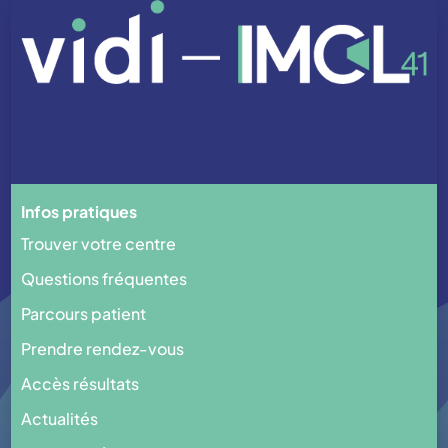
Infos pratiques
Trouver votre centre
Questions fréquentes
Parcours patient
Prendre rendez-vous
Accès résultats
Actualités