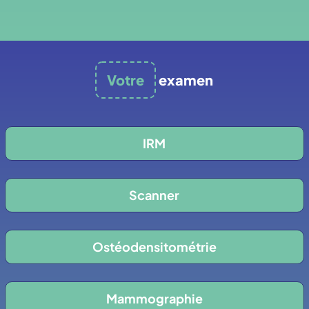
Votre
examen
IRM
Scanner
Ostéodensitométrie
Mammographie