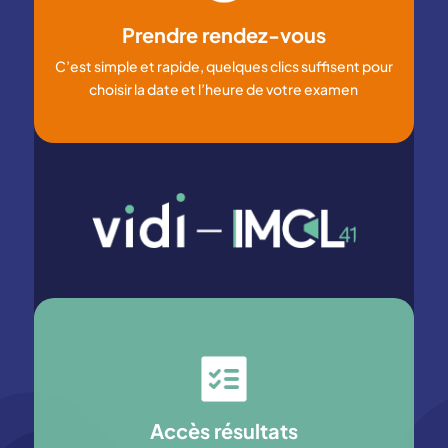
Prendre rendez-vous
C’est simple et rapide, quelques clics suffisent pour
choisir la date et l’heure de votre examen
Accès résultats