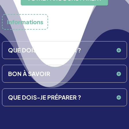
Informations
importantes
QUE DOIS-JE PRÉPARER ?
BON À SAVOIR
QUE DOIS-JE PRÉPARER ?