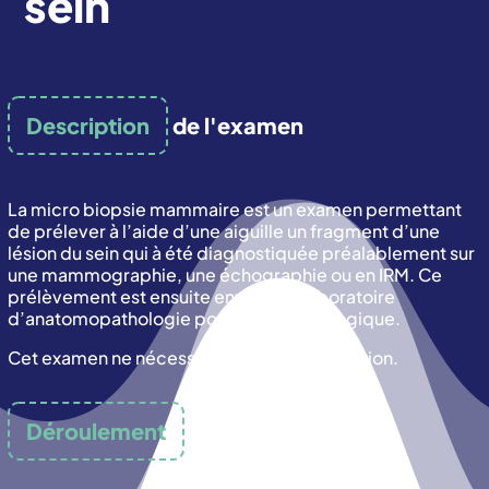
sein
Description
de l'examen
La micro biopsie mammaire est un examen permettant
de prélever à l’aide d’une aiguille un fragment d’une
lésion du sein qui à été diagnostiquée préalablement sur
une mammographie, une échographie ou en IRM. Ce
prélèvement est ensuite envoyé au laboratoire
d’anatomopathologie pour étude histologique.
Cet examen ne nécessite pas d’hospitalisation.
Déroulement
de l'examen