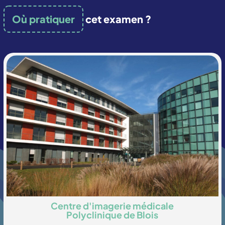
Où pratiquer
cet examen ?
Centre d'imagerie médicale
Polyclinique de Blois