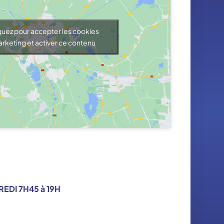
quez pour accepter les cookies
rketing et activer ce contenu
EDI 7H45 à 19H