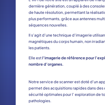
dernière génération, couplé à des consoles
de haute résolution, permettant la réalisat
plus performants, grâce aux antennes multi
séquences nouvelles.
Il s’agit d’une technique d’imagerie utilisa
magnétiques du corps humain, non irradian
les patients.
Elle est
l’imagerie de référence pour l’exp
nombre d’organes.
SCANNER
Notre service de scanner est doté d’un ap
permet des acquisitions rapides dans des 
sécurité optimales pour l’ exploration de to
pathologies.