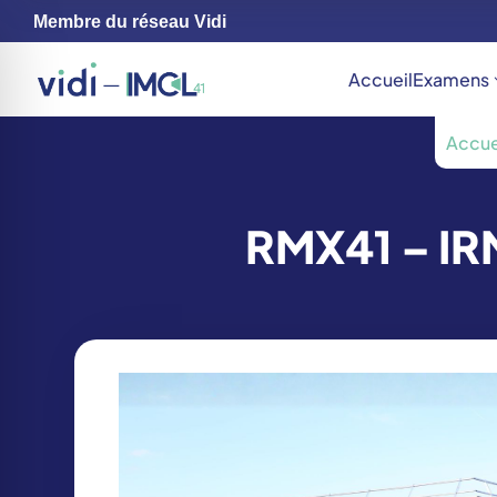
Membre du réseau Vidi
Accueil
Examens
Accue
RMX41 – IRM