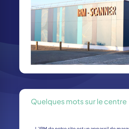
Quelques mots sur le centre
IRM
L’IRM de notre site est un appareil de mar