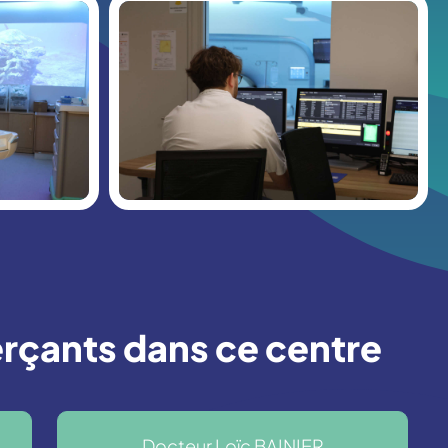
rçants dans ce centre
Docteur Loïc BAINIER