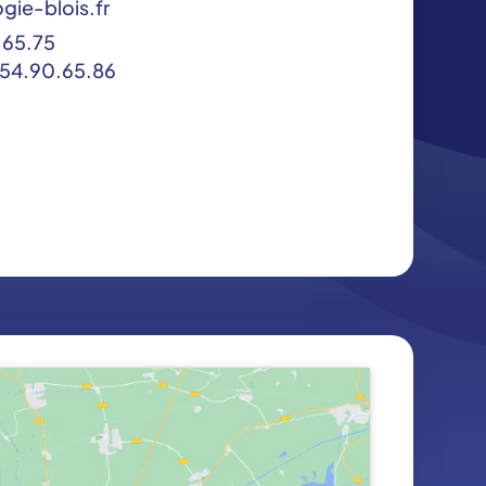
gie-blois.fr
.65.75
54.90.65.86