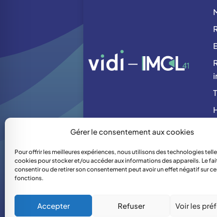
R
R
i
H
Gérer le consentement aux cookies
Pour offrir les meilleures expériences, nous utilisons des technologies telle
cookies pour stocker et/ou accéder aux informations des appareils. Le fai
consentir ou de retirer son consentement peut avoir un effet négatif sur ce
fonctions.
Accepter
Refuser
Voir les pré