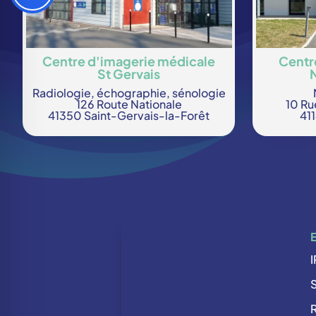
Centre d'imagerie médicale
Centr
St Gervais
Radiologie, échographie, sénologie
126 Route Nationale
10 Ru
41350 Saint-Gervais-la-Forêt
41
R