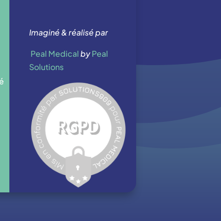
Imaginé & réalisé par
Peal Medical
by
Peal
Solutions
té